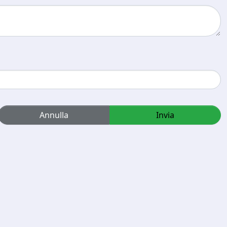
Annulla
Invia