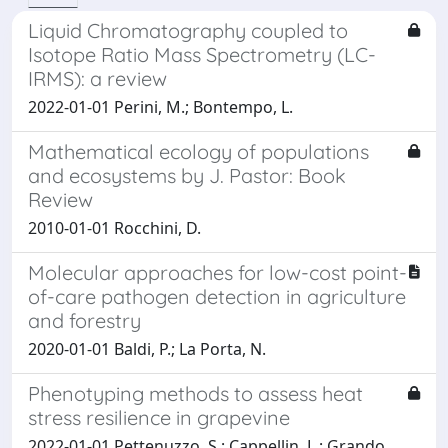
Liquid Chromatography coupled to
Isotope Ratio Mass Spectrometry (LC-
IRMS): a review
2022-01-01 Perini, M.; Bontempo, L.
Mathematical ecology of populations
and ecosystems by J. Pastor: Book
Review
2010-01-01 Rocchini, D.
Molecular approaches for low-cost point-
of-care pathogen detection in agriculture
and forestry
2020-01-01 Baldi, P.; La Porta, N.
Phenotyping methods to assess heat
stress resilience in grapevine
2022-01-01 Pettenuzzo, S.; Cappellin, L.; Grando,