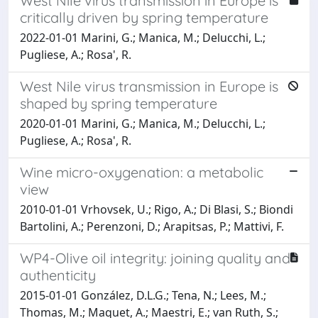
West Nile virus transmission in Europe is
critically driven by spring temperature
2022-01-01 Marini, G.; Manica, M.; Delucchi, L.;
Pugliese, A.; Rosa', R.
West Nile virus transmission in Europe is
shaped by spring temperature
2020-01-01 Marini, G.; Manica, M.; Delucchi, L.;
Pugliese, A.; Rosa', R.
Wine micro-oxygenation: a metabolic
view
2010-01-01 Vrhovsek, U.; Rigo, A.; Di Blasi, S.; Biondi
Bartolini, A.; Perenzoni, D.; Arapitsas, P.; Mattivi, F.
WP4-Olive oil integrity: joining quality and
authenticity
2015-01-01 González, D.L.G.; Tena, N.; Lees, M.;
Thomas, M.; Maquet, A.; Maestri, E.; van Ruth, S.;