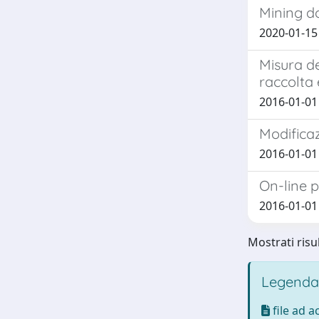
Mining do
2020-01-15 P
Misura de
raccolta 
2016-01-01 G
Modificaz
2016-01-01 C
On-line 
2016-01-01 
Mostrati risul
Legenda
file ad 