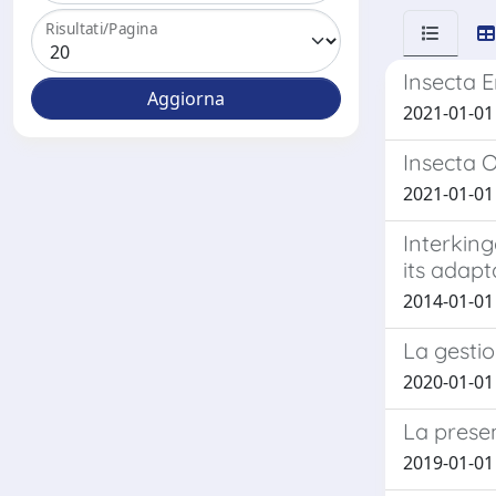
Risultati/Pagina
Insecta 
2021-01-01 
Insecta 
2021-01-01 M
Interkin
its adapt
2014-01-01
La gestion
2020-01-01
La presen
2019-01-01 