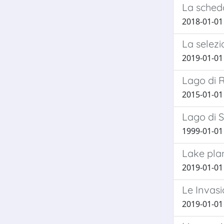
La scheda
2018-01-01 
La selezi
2019-01-01 
Lago di R
2015-01-01 
Lago di S
1999-01-01 F
Lake pla
2019-01-01 
Le Invas
2019-01-01 C