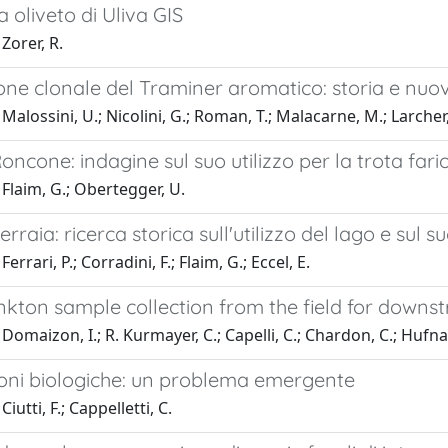
 oliveto di Uliva GIS
Zorer, R.
one clonale del Traminer aromatico: storia e nuov
Malossini, U.; Nicolini, G.; Roman, T.; Malacarne, M.; Larcher,
oncone: indagine sul suo utilizzo per la trota fari
Flaim, G.; Obertegger, U.
erraia: ricerca storica sull'utilizzo del lago e sul 
errari, P.; Corradini, F.; Flaim, G.; Eccel, E.
nkton sample collection from the field for downs
Domaizon, I.; R. Kurmayer, C.; Capelli, C.; Chardon, C.; Hufnag
ioni biologiche: un problema emergente
iutti, F.; Cappelletti, C.