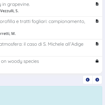
y in grapevine.
Vezzulli, S.
orofilla e tratti fogliari: campionamento,
erretti, M.
 atmosfera: il caso di S. Michele all’Adige
s on woody species