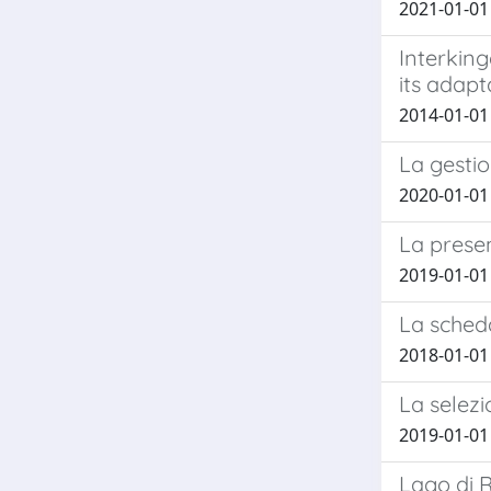
2021-01-01 M
Interkin
its adapt
2014-01-01
La gestion
2020-01-01
La presen
2019-01-01 
La scheda
2018-01-01 
La selezi
2019-01-01 
Lago di R