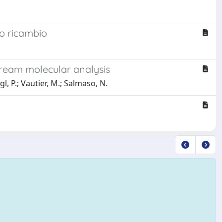
suo ricambio
tream molecular analysis
l, P.; Vautier, M.; Salmaso, N.