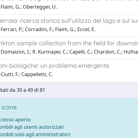
Flaim, G.; Obertegger, U.
erraia: ricerca storica sull'utilizzo del lago e sul 
errari, P.; Corradini, F.; Flaim, G.; Eccel, E.
nkton sample collection from the field for downs
Domaizon, I.; R. Kurmayer, C.; Capelli, C.; Chardon, C.; Hufnag
ioni biologiche: un problema emergente
iutti, F.; Cappelletti, C.
tati da 30 a 49 di 81
 icone
accesso aperto
onibili agli utenti autorizzati
onibili solo agli amministratori