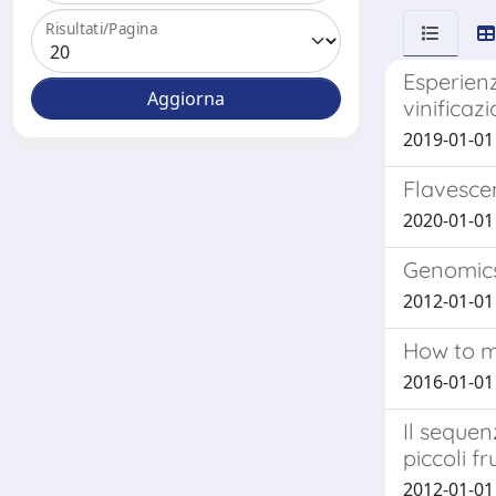
Risultati/Pagina
Esperienz
vinificaz
2019-01-01 R
Flavescen
2020-01-01 
Genomics 
2012-01-01 P
How to m
2016-01-01 d
Il sequen
piccoli fru
2012-01-01