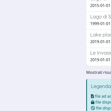
2015-01-01 
Lago di S
1999-01-01 F
Lake pla
2019-01-01 
Le Invas
2019-01-01 C
Mostrati risul
Legenda
file ad 
file disp
file disp