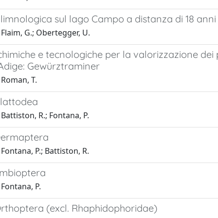
limnologica sul lago Campo a distanza di 18 anni
Flaim, G.; Obertegger, U.
chimiche e tecnologiche per la valorizzazione dei 
 Adige: Gewürztraminer
 Roman, T.
Blattodea
Battiston, R.; Fontana, P.
Dermaptera
Fontana, P.; Battiston, R.
Embioptera
Fontana, P.
Orthoptera (excl. Rhaphidophoridae)