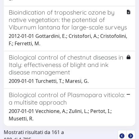
Bioindication of troposheric ozone by
native vegetation: the potential of
Viburnum lantana for large-scale surveys
2012-01-01 Gottardini, E.; Cristofori, A.; Cristofolini,
F.; Ferretti, M.
Biological control of chestnut diseases in
Italy: effectiveness of blight and ink
disease management
2009-01-01 Turchetti, T.; Maresi, G.
Biological control of Plasmopara viticola:
a multisite approach
2007-01-01 Vecchione, A.; Zulini, L.; Pertot, I.;
Musetti, R.
Mostrati risultati da 161 a