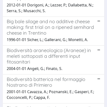
2012-01-01 Dorigoni, A.; Lezzer, P.; Dallabetta, N.;
Serra, S.; Musacchi, S.
Big bale silage and no additive cheese
making: first trial on a ripened semihard
cheese in Trentino
1996-01-01 Sicher, L.; Gallerani, G.; Monetti, A.
Biodiversità araneologica (Araneae) in
meleti sottoposti a differenti input
fitosanitari
2004-01-01 Angeli, G.; Finato, S.
Biodiversità batterica nel formaggio
Nostrano di Primiero
2001-01-01 Cavazza, A.; Poznanski, E.; Gasperi, F.;
Cocconcelli, P.; Cappa, F.