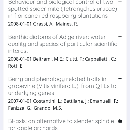
Behaviour and biological control of two-
spotted spider mite (Tetranychus urticae)
in floricane red raspberry plantations
2008-01-01 Grassi, A.; Maines, R.
Benthic diatoms of Adige river: water
quality and species of particular scientific
interest
2008-01-01 Beltrami, M.E.; Ciutti, F.; Cappelletti, C.;
Rott, E.
Berry and phenology related traits in
grapevine (Vitis vinifera L.): from QTLs to
underlying genes
2007-01-01 Costantini, L.; Battilana, J.; Emanuelli, F.;
Fanizza, G.; Grando, M.S.
Bi-axis: an alternative to slender spindle
for apple orchards