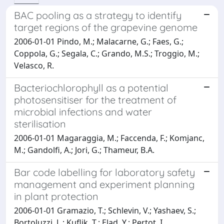
BAC pooling as a strategy to identify
target regions of the grapevine genome
2006-01-01 Pindo, M.; Malacarne, G.; Faes, G.;
Coppola, G.; Segala, C.; Grando, M.S.; Troggio, M.;
Velasco, R.
Bacteriochlorophyll as a potential
photosensitiser for the treatment of
microbial infections and water
sterilisation
2006-01-01 Magaraggia, M.; Faccenda, F.; Komjanc,
M.; Gandolfi, A.; Jori, G.; Thameur, B.A.
Bar code labelling for laboratory safety
management and experiment planning
in plant protection
2006-01-01 Gramazio, T.; Schlevin, V.; Yashaev, S.;
Bortoluzzi, L.; Kuflik, T.; Elad, Y.; Pertot, I.