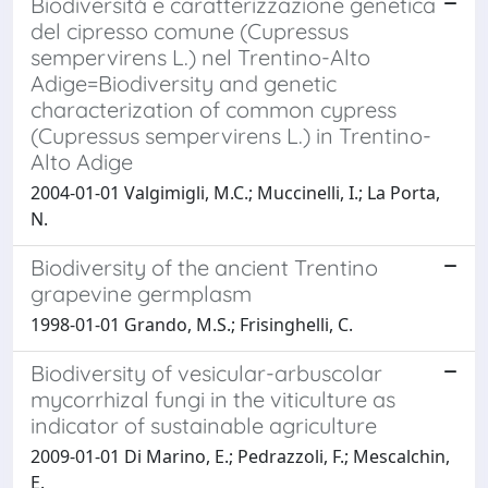
Biodiversità e caratterizzazione genetica
del cipresso comune (Cupressus
sempervirens L.) nel Trentino-Alto
Adige=Biodiversity and genetic
characterization of common cypress
(Cupressus sempervirens L.) in Trentino-
Alto Adige
2004-01-01 Valgimigli, M.C.; Muccinelli, I.; La Porta,
N.
Biodiversity of the ancient Trentino
grapevine germplasm
1998-01-01 Grando, M.S.; Frisinghelli, C.
Biodiversity of vesicular-arbuscolar
mycorrhizal fungi in the viticulture as
indicator of sustainable agriculture
2009-01-01 Di Marino, E.; Pedrazzoli, F.; Mescalchin,
E.