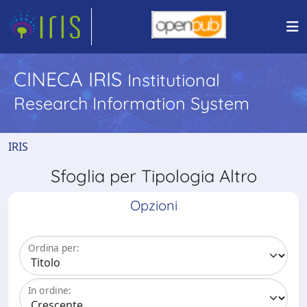
CINECA IRIS
Institutional
Research Information System
IRIS
Sfoglia per Tipologia Altro
Opzioni
Ordina per:
In ordine: