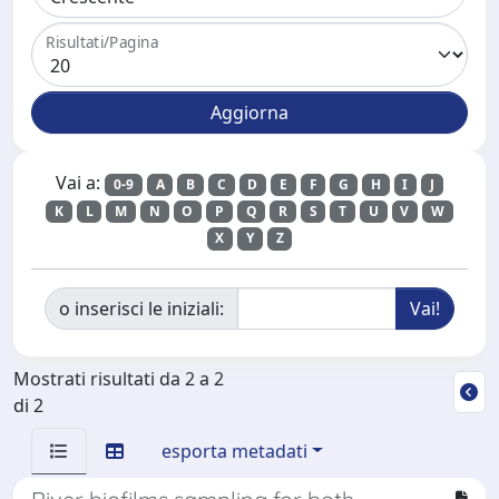
Risultati/Pagina
Vai a:
0-9
A
B
C
D
E
F
G
H
I
J
K
L
M
N
O
P
Q
R
S
T
U
V
W
X
Y
Z
o inserisci le iniziali:
Mostrati risultati da 2 a 2
di 2
esporta metadati