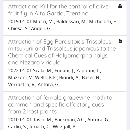
Attract and Kill for the control of olive
fruit fly in Alto Garda, Trentino
2019-01-01 Mucci, M.; Baldessari, M.; Michelotti, F.;
Chiesa, S.; Angeli, G.
Attraction of Egg Parasitoids Trissolcus
mitsukurii and Trissolcus japonicus to the
Chemical Cues of Halyomorpha halys
and Nezara viridula
2022-01-01 Scala, M.; Fouani, J.; Zapponi, L.;
Mazzoni, V.; Wells, K.E.; Biondi, A.; Baser, N.;
Verrastro, V.; Anfora, G.
Attraction of female grapevine moth to
common and specific olfactory cues
from 2 host plants
2010-01-01 Tasin, M.; Bäckman, A.C.; Anfora, G.;
Carlin, S.; Ioriatti, C.; Witzgall, P.