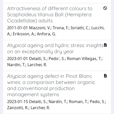
Attractiveness of different colours to
Scaphoideus titanus Ball (Hemiptera:
Cicadellidae) adults
2011-01-01 Mazzoni, V.; Trona, F.; Ioriatti, C.; Lucchi,
A.; Eriksson, A.; Anfora, G.
Atypical ageing and hydric stress: insights
on an exceptionally dry year
2023-01-01 Delaiti, S.; Pedo', S.; Roman Villegas, T.;
Nardin, T.; Larcher, R.
Atypical ageing defect in Pinot Blanc
wines: a comparison between organic
and conventional production
management systems
2023-01-15 Delaiti, S.; Nardin, T.; Roman, T.; Pedo, S.;
Zanzotti, R.; Larcher, R.