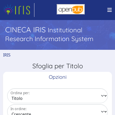
CINECA IRIS
Institutional
Research Information System
IRIS
Sfoglia per Titolo
Opzioni
Ordina per:
In ordine: