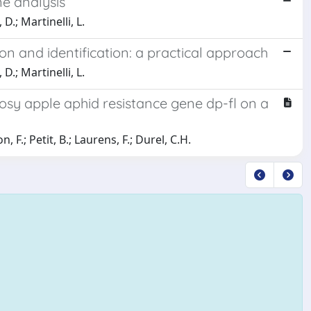
ne analysis
D.; Martinelli, L.
on and identification: a practical approach
D.; Martinelli, L.
osy apple aphid resistance gene dp-fl on a
 F.; Petit, B.; Laurens, F.; Durel, C.H.