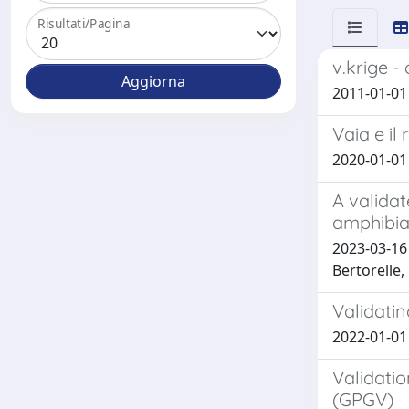
Risultati/Pagina
v.krige -
2011-01-01 
Vaia e il 
2020-01-01 F
A validat
amphibi
2023-03-16 Z
Bertorelle, 
Validatin
2022-01-01 M
Validatio
(GPGV)