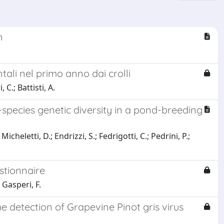
n
entali nel primo anno dai crolli
 C.; Battisti, A.
species genetic diversity in a pond-breeding
icheletti, D.; Endrizzi, S.; Fedrigotti, C.; Pedrini, P.;
estionnaire
 Gasperi, F.
e detection of Grapevine Pinot gris virus