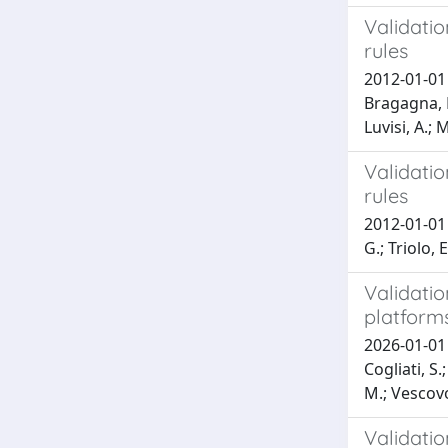
Validatio
rules
2012-01-01 F
Bragagna, P.
Luvisi, A.; M
Validatio
rules
2012-01-01 F
G.; Triolo, 
Validatio
platform
2026-01-01 R
Cogliati, S.
M.; Vescovo
Validatio