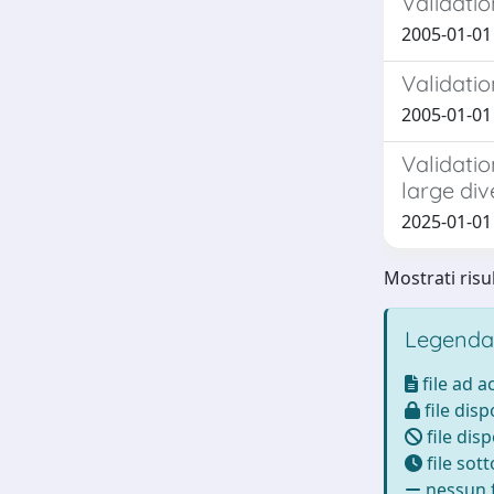
Validatio
2005-01-01 S
Validatio
2005-01-01 S
Validatio
large div
2025-01-01 P
Mostrati risu
Legenda
file ad 
file disp
file disp
file sot
nessun f