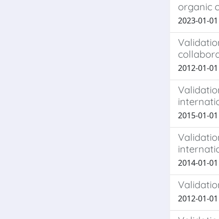
organic 
2023-01-01 K
Validatio
collabora
2012-01-01 
Validatio
internati
2015-01-01 C
Validatio
internati
2014-01-01 C
Validati
2012-01-01