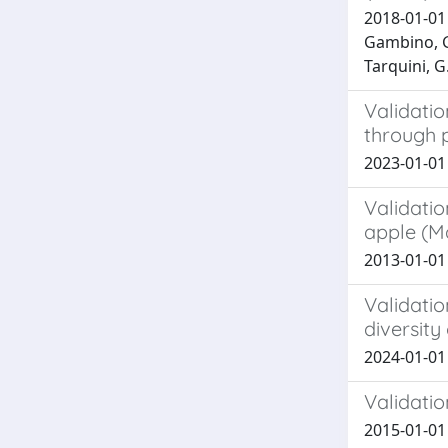
2018-01-01 G
Gambino, G.;
Tarquini, G.
Validatio
through 
2023-01-01 C
Validatio
apple (M
2013-01-01 
Validati
diversity
2024-01-01 Z
Validati
2015-01-01 B