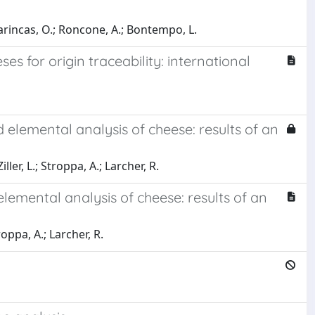
 Marincas, O.; Roncone, A.; Bontempo, L.
es for origin traceability: international
 elemental analysis of cheese: results of an
ller, L.; Stroppa, A.; Larcher, R.
elemental analysis of cheese: results of an
roppa, A.; Larcher, R.