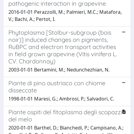
pathogenic interaction in grapevine
2016-01-01 Perazzolli, M.; Palmieri, M.C.; Matafora,
V.; Bachi, A.; Pertot, I.
Phytoplasma [Stolbur-subgroup (bois
noir)] induced changes on pigments,
RuBPC and electron transport activities
in field grown grapevine (Vitis vinifera L.
CV. Chardonnay)
2003-01-01 Bertamini, M.; Nedunchezhian, N.
Piante di pino austriaco con chiome
disseccate
1998-01-01 Maresi, G.; Ambrosi, P.; Salvadori, C.
Piante ospiti del fitoplasma degli scopazzi
del melo
2020-01-01 Barthel, D.; Bianchedi, P.; Campisano, A.;