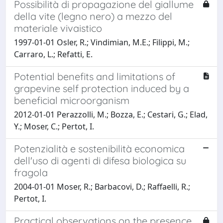
Possibilità di propagazione del giallume
della vite (legno nero) a mezzo del
materiale vivaistico
1997-01-01 Osler, R.; Vindimian, M.E.; Filippi, M.;
Carraro, L.; Refatti, E.
Potential benefits and limitations of
grapevine self protection induced by a
beneficial microorganism
2012-01-01 Perazzolli, M.; Bozza, E.; Cestari, G.; Elad,
Y.; Moser, C.; Pertot, I.
Potenzialità e sostenibilità economica
dell'uso di agenti di difesa biologica su
fragola
2004-01-01 Moser, R.; Barbacovi, D.; Raffaelli, R.;
Pertot, I.
Practical observations on the presence