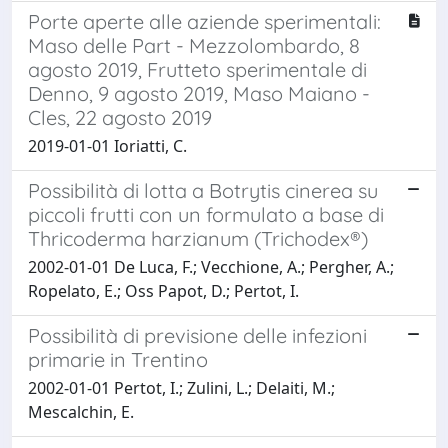
Porte aperte alle aziende sperimentali:
Maso delle Part - Mezzolombardo, 8
agosto 2019, Frutteto sperimentale di
Denno, 9 agosto 2019, Maso Maiano -
Cles, 22 agosto 2019
2019-01-01 Ioriatti, C.
Possibilità di lotta a Botrytis cinerea su
piccoli frutti con un formulato a base di
Thricoderma harzianum (Trichodex®)
2002-01-01 De Luca, F.; Vecchione, A.; Pergher, A.;
Ropelato, E.; Oss Papot, D.; Pertot, I.
Possibilità di previsione delle infezioni
primarie in Trentino
2002-01-01 Pertot, I.; Zulini, L.; Delaiti, M.;
Mescalchin, E.