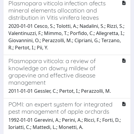
Plasmopara viticola infection afects
mineral elements allocation and
distribution in Vitis vinifera leaves
2020-01-01 Cesco, S.; Tolotti, A.; Nadalini, S.; Rizzi, S.;
Valentinuzzi, F.; Mimmo, T.; Porfido, C.; Allegretta, I.;
Giovannini, O.; Perazzolli, M.; Cipriani, G.; Terzano,
R.; Pertot, I.; Pii, Y.
Plasmopara viticola: a review of
knowledge on downy mildew of
grapevine and effective disease
management
2011-01-01 Gessler, C.; Pertot, I.; Perazzolli, M.
POMI: an expert system for integrated
pest management of apple orchards
1992-01-01 Gerevini, A.; Perini, A.; Ricci, F.; Forti, D.;
Ioriatti, C.; Mattedi, L.; Monetti, A.