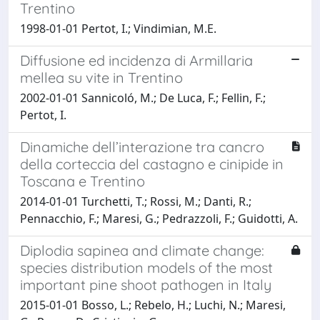
Trentino
1998-01-01 Pertot, I.; Vindimian, M.E.
Diffusione ed incidenza di Armillaria
mellea su vite in Trentino
2002-01-01 Sannicoló, M.; De Luca, F.; Fellin, F.;
Pertot, I.
Dinamiche dell’interazione tra cancro
della corteccia del castagno e cinipide in
Toscana e Trentino
2014-01-01 Turchetti, T.; Rossi, M.; Danti, R.;
Pennacchio, F.; Maresi, G.; Pedrazzoli, F.; Guidotti, A.
Diplodia sapinea and climate change:
species distribution models of the most
important pine shoot pathogen in Italy
2015-01-01 Bosso, L.; Rebelo, H.; Luchi, N.; Maresi,