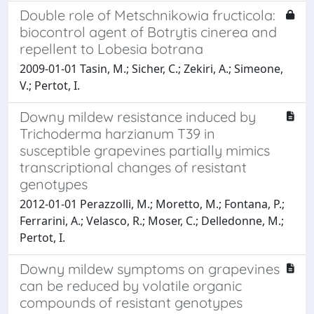
Double role of Metschnikowia fructicola:
biocontrol agent of Botrytis cinerea and
repellent to Lobesia botrana
2009-01-01 Tasin, M.; Sicher, C.; Zekiri, A.; Simeone,
V.; Pertot, I.
Downy mildew resistance induced by
Trichoderma harzianum T39 in
susceptible grapevines partially mimics
transcriptional changes of resistant
genotypes
2012-01-01 Perazzolli, M.; Moretto, M.; Fontana, P.;
Ferrarini, A.; Velasco, R.; Moser, C.; Delledonne, M.;
Pertot, I.
Downy mildew symptoms on grapevines
can be reduced by volatile organic
compounds of resistant genotypes