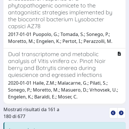
phytopathogenic oomicete to the
antagonistic strategies implemented by
the biocontrol bacterium Lysobacter
capsici AZ78
2017-01-01 Puopolo, G.; Tomada, S.; Sonego, P.;
Moretto, M.; Engelen, K.; Pertot, I.; Perazzolli, M.
Dual transcriptome and metabolic
analysis of Vitis vinifera cv. Pinot Noir
berry and Botrytis cinerea during
quiescience and egressed infections
2020-01-01 Haile, Z.M.; Malacarne, G.; Pilati, S.;
Sonego, P.; Moretto, M.; Masuero, D.; Vrhovsek, U.;
Engelen, K.; Baraldi, E.; Moser, C.
Mostrati risultati da 161 a
180 di 677