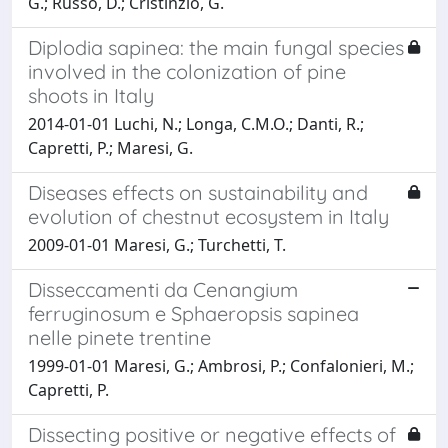
G.; Russo, D.; Cristinzio, G.
Diplodia sapinea: the main fungal species
involved in the colonization of pine
shoots in Italy
2014-01-01 Luchi, N.; Longa, C.M.O.; Danti, R.;
Capretti, P.; Maresi, G.
Diseases effects on sustainability and
evolution of chestnut ecosystem in Italy
2009-01-01 Maresi, G.; Turchetti, T.
Disseccamenti da Cenangium
ferruginosum e Sphaeropsis sapinea
nelle pinete trentine
1999-01-01 Maresi, G.; Ambrosi, P.; Confalonieri, M.;
Capretti, P.
Dissecting positive or negative effects of