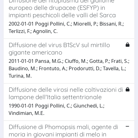
Diffusione del fitoplasma del giallume
europeo delle drupacee (ESFYP) in
impianti peschicoli delle valli del Sarca
2002-01-01 Poggi Pollini, C.; Miorelli, P.; Bissani, R.;
Terlizzi, F.; Agnolin, C.
Diffusione del virus B1ScV sul mirtillo
gigante americano
2011-01-01 Pansa, M.G.; Ciuffo, M.; Gotta, P.; Frati, S.;
Baudino, M.; Frontuto, A.; Prodorutti, D.; Tavella, L.;
Turina, M.
Diffusione delle virosi nelle coltivazioni di
lampone dell'Italia settentrionale
1990-01-01 Poggi Pollini, C.; Giunchedi, L.;
Vindimian, M.E.
Diffusione di Phomopsis mali, agente di
moria in giovani impianti di melo in