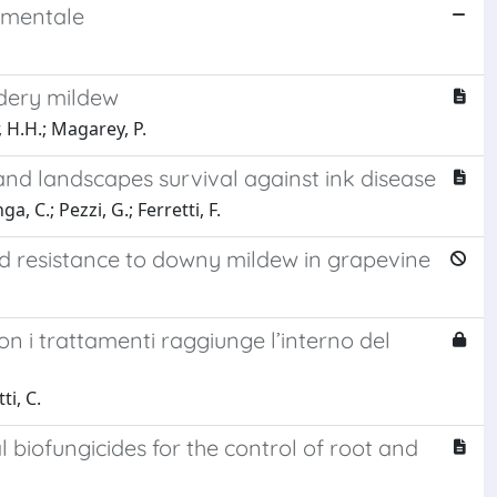
rimentale
dery mildew
, H.H.; Magarey, P.
and landscapes survival against ink disease
a, C.; Pezzi, G.; Ferretti, F.
d resistance to downy mildew in grapevine
on i trattamenti raggiunge l’interno del
ti, C.
 biofungicides for the control of root and