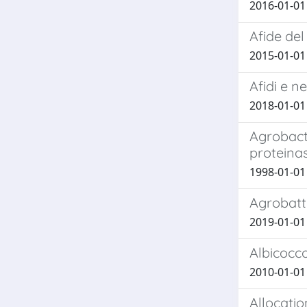
2016-01-01 P
Afide del
2015-01-01 
Afidi e n
2018-01-01 
Agrobact
proteina
1998-01-01 
Agrobatte
2019-01-01 P
Albicocco
2010-01-01 
Allocati