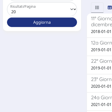
Risultati/Pagina
11° Giorn
dicembre
2018-01-01
12a Giorn
2019-01-01
22° Giorn
2019-01-01 
23° Giorn
2020-01-01 
24a Giorn
2021-01-01 