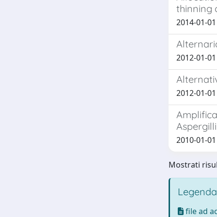
thinning
2014-01-01 
Alternari
2012-01-01 G
Alternati
2012-01-01 A
Amplific
Aspergill
2010-01-01 S
Mostrati risul
Legenda
file ad 