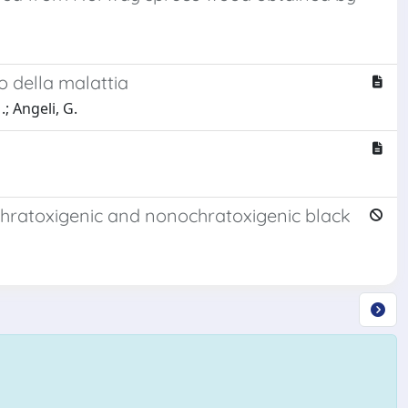
o della malattia
.; Angeli, G.
chratoxigenic and nonochratoxigenic black