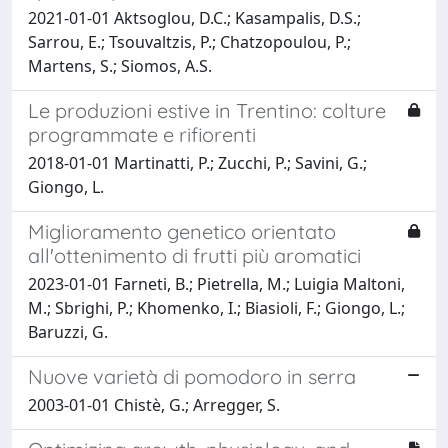
2021-01-01 Aktsoglou, D.C.; Kasampalis, D.S.;
Sarrou, E.; Tsouvaltzis, P.; Chatzopoulou, P.;
Martens, S.; Siomos, A.S.
Le produzioni estive in Trentino: colture
programmate e rifiorenti
2018-01-01 Martinatti, P.; Zucchi, P.; Savini, G.;
Giongo, L.
Miglioramento genetico orientato
all'ottenimento di frutti più aromatici
2023-01-01 Farneti, B.; Pietrella, M.; Luigia Maltoni,
M.; Sbrighi, P.; Khomenko, I.; Biasioli, F.; Giongo, L.;
Baruzzi, G.
Nuove varietà di pomodoro in serra
2003-01-01 Chistè, G.; Arregger, S.