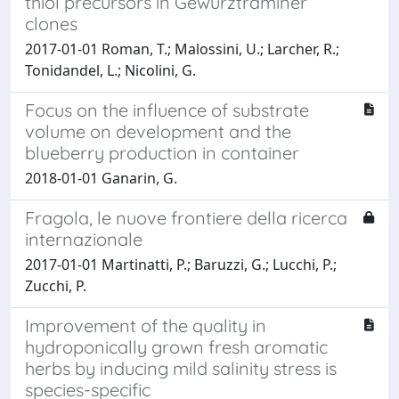
thiol precursors in Gewürztraminer
clones
2017-01-01 Roman, T.; Malossini, U.; Larcher, R.;
Tonidandel, L.; Nicolini, G.
Focus on the influence of substrate
volume on development and the
blueberry production in container
2018-01-01 Ganarin, G.
Fragola, le nuove frontiere della ricerca
internazionale
2017-01-01 Martinatti, P.; Baruzzi, G.; Lucchi, P.;
Zucchi, P.
Improvement of the quality in
hydroponically grown fresh aromatic
herbs by inducing mild salinity stress is
species-specific