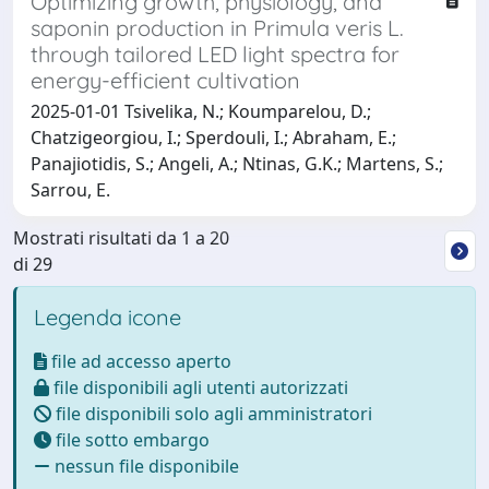
Optimizing growth, physiology, and
saponin production in Primula veris L.
through tailored LED light spectra for
energy-efficient cultivation
2025-01-01 Tsivelika, N.; Koumparelou, D.;
Chatzigeorgiou, I.; Sperdouli, I.; Abraham, E.;
Panajiotidis, S.; Angeli, A.; Ntinas, G.K.; Martens, S.;
Sarrou, E.
Mostrati risultati da 1 a 20
di 29
Legenda icone
file ad accesso aperto
file disponibili agli utenti autorizzati
file disponibili solo agli amministratori
file sotto embargo
nessun file disponibile