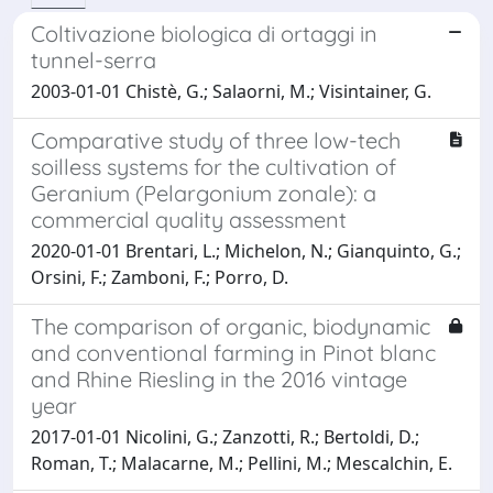
Coltivazione biologica di ortaggi in
tunnel-serra
2003-01-01 Chistè, G.; Salaorni, M.; Visintainer, G.
Comparative study of three low-tech
soilless systems for the cultivation of
Geranium (Pelargonium zonale): a
commercial quality assessment
2020-01-01 Brentari, L.; Michelon, N.; Gianquinto, G.;
Orsini, F.; Zamboni, F.; Porro, D.
The comparison of organic, biodynamic
and conventional farming in Pinot blanc
and Rhine Riesling in the 2016 vintage
year
2017-01-01 Nicolini, G.; Zanzotti, R.; Bertoldi, D.;
Roman, T.; Malacarne, M.; Pellini, M.; Mescalchin, E.