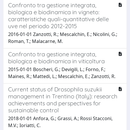
Confronto tra gestione integrata,
biologica e biodinamica in vigneto:
caratteristiche quali-quantitative delle
uve nel periodo 2012-2015
2016-01-01 Zanzotti, R.; Mescalchin, E.; Nicolini, G.;
Roman, T.; Malacarne, M.
Confronto tra gestione integrata,
biologica e biodinamica in viticoltura
2015-01-01 Boscheri, G.; Devigili, L.; Forno, F.;
Maines, R.; Mattedi, L.; Mescalchin, E.; Zanzotti, R.
Current status of Drosophila suzukii
management in Trentino (Italy): research
achievements and perspectives for
sustainable control
2018-01-01 Anfora, G.; Grassi, A.; Rossi Stacconi,
M.V.; Ioriatti, C.