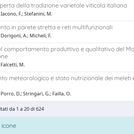
operta della tradizione varietale viticola italiana
Iacono, F.; Stefanini, M.
to in parete stretta e reti multifunzionali
Dorigoni, A.; Micheli, F.
el comportamento produttivo e qualitativo del Ma
one
Falcetti, M.
 meteorologico e stato nutrizionale dei meleti e v
6
orro, D.; Stringari, G.; Failla, O.
tati da 1 a 20 di 624
 icone