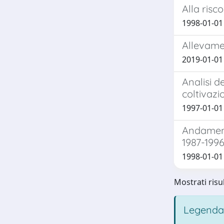
Alla risc
1998-01-01 
Allevamen
2019-01-01 
Analisi d
coltivazi
1997-01-01 
Andamento
1987-199
1998-01-01 P
Mostrati risul
Legenda