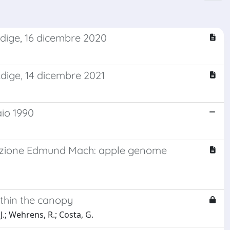
’Adige, 16 dicembre 2020
’Adige, 14 dicembre 2021
aio 1990
azione Edmund Mach: apple genome
within the canopy
J.; Wehrens, R.; Costa, G.