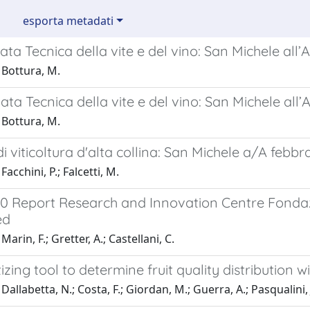
esporta metadati
ata Tecnica della vite e del vino: San Michele all
 Bottura, M.
ata Tecnica della vite e del vino: San Michele all
 Bottura, M.
di viticoltura d'alta collina: San Michele a/A febbr
acchini, P.; Falcetti, M.
0 Report Research and Innovation Centre Fond
ed
arin, F.; Gretter, A.; Castellani, C.
tizing tool to determine fruit quality distribution 
Dallabetta, N.; Costa, F.; Giordan, M.; Guerra, A.; Pasqualini, 