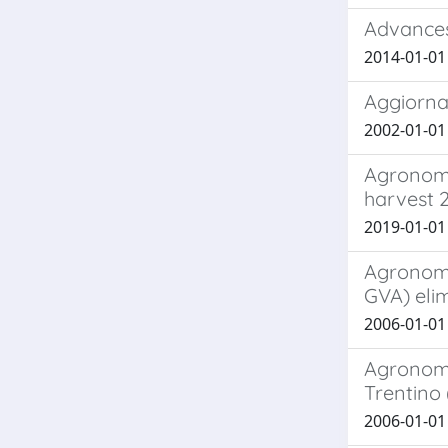
Advances
2014-01-01 C
Aggiorna
2002-01-01 M
Agronomi
harvest 
2019-01-01 
Agronomi
GVA) eli
2006-01-01 M
Agronomi
Trentino 
2006-01-01 M