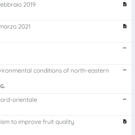
 febbraio 2019
5 marzo 2021
ironmental conditions of north-eastern
 G.
nord-orientale
m to improve fruit quality