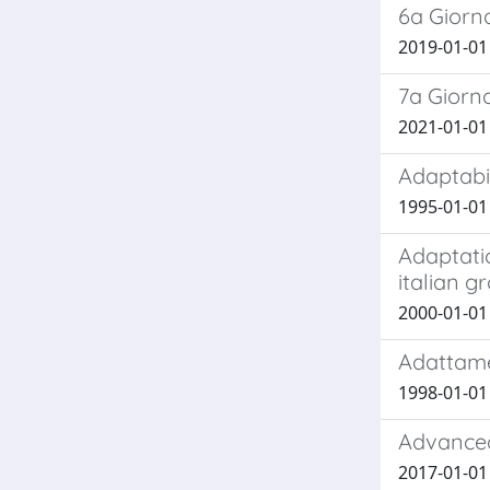
6a Giorna
2019-01-01 
7a Giorna
2021-01-01 
Adaptabil
1995-01-01 S
Adaptati
italian g
2000-01-01 
Adattamen
1998-01-01 
Advanced
2017-01-01 F