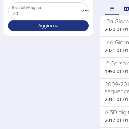
Risultati/Pagina
13a Giorn
2020-01-01
14a Giorn
2021-01-01
1° Corso 
1990-01-01 F
2009-201
sequenc
2011-01-01 M
A 3D digi
2017-01-01 