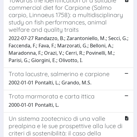
Towards the identification of a suitable
commercial diet for Carpione (Salmo
carpio, Linnaeus 1758): a multidisciplinary
study on fish performances, animal
welfare and quality traits
2022-07-27 Randazzo, B.; Zarantoniello, M.; Secci, G.;
Faccenda, F.; Fava, F.; Marzorati, G.; Belloni, A.;
Maradonna, F.; Orazi, V.; Cerri, R.; Povinelli, M.;
Parisi, G.; Giorgini, E.; Olivotto, I.
Trota lacustre, salmerino e carpione
2002-01-01 Pontalti, L.; Grando, M.S.
Trota marmorata e carta ittica
2000-01-01 Pontalti, L.
Un sistema zootecnico di una valle
prealpina e le sue prospettive alla luce di
criteri di sostenibilità: il caso della