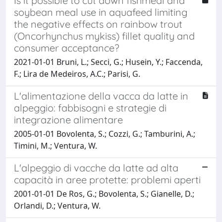
Is it possible to cut down fishmeal and
soybean meal use in aquafeed limiting
the negative effects on rainbow trout
(Oncorhynchus mykiss) fillet quality and
consumer acceptance?
2021-01-01 Bruni, L.; Secci, G.; Husein, Y.; Faccenda,
F.; Lira de Medeiros, A.C.; Parisi, G.
L'alimentazione della vacca da latte in
alpeggio: fabbisogni e strategie di
integrazione alimentare
2005-01-01 Bovolenta, S.; Cozzi, G.; Tamburini, A.;
Timini, M.; Ventura, W.
L'alpeggio di vacche da latte ad alta
capacità in aree protette: problemi aperti
2001-01-01 De Ros, G.; Bovolenta, S.; Gianelle, D.;
Orlandi, D.; Ventura, W.