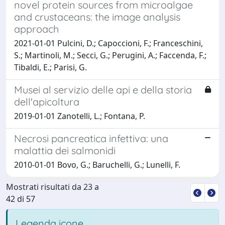
novel protein sources from microalgae
and crustaceans: the image analysis
approach
2021-01-01 Pulcini, D.; Capoccioni, F.; Franceschini,
S.; Martinoli, M.; Secci, G.; Perugini, A.; Faccenda, F.;
Tibaldi, E.; Parisi, G.
Musei al servizio delle api e della storia
dell'apicoltura
2019-01-01 Zanotelli, L.; Fontana, P.
Necrosi pancreatica infettiva: una
malattia dei salmonidi
2010-01-01 Bovo, G.; Baruchelli, G.; Lunelli, F.
Mostrati risultati da 23 a
42 di 57
Legenda icone