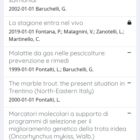
2002-01-01 Baruchelli, G.
La stagione entra nel vivo
2019-01-01 Fontana, P.; Malagnini, V.; Zanotelli, L.;
Martinello, C.
Malattie da gas nelle pescicolture:
prevenzione e rimedi
1999-01-01 Pontalti, L.; Baruchelli, G.
The marble trout: the present situation in
Trentino (North-Eastern Italy)
2000-01-01 Pontalti, L.
Marcatori molecolari a supporto di
programmi di selezione per il
miglioramento genetico della trota iridea
(Oncorhynchus mykiss, Walb.)