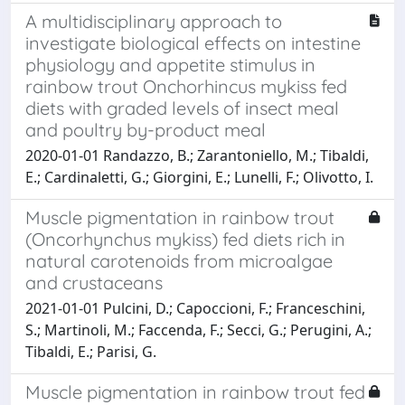
A multidisciplinary approach to
investigate biological effects on intestine
physiology and appetite stimulus in
rainbow trout Onchorhincus mykiss fed
diets with graded levels of insect meal
and poultry by-product meal
2020-01-01 Randazzo, B.; Zarantoniello, M.; Tibaldi,
E.; Cardinaletti, G.; Giorgini, E.; Lunelli, F.; Olivotto, I.
Muscle pigmentation in rainbow trout
(Oncorhynchus mykiss) fed diets rich in
natural carotenoids from microalgae
and crustaceans
2021-01-01 Pulcini, D.; Capoccioni, F.; Franceschini,
S.; Martinoli, M.; Faccenda, F.; Secci, G.; Perugini, A.;
Tibaldi, E.; Parisi, G.
Muscle pigmentation in rainbow trout fed