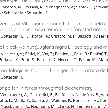
se experiment using low-nutrient soil cultivated
Zanardo, M.; Rosselli, R.; Meneghesso, A.; Sablok, G.; Stevanato
; Schloter, M.; Squartini, A.
eness of Viburnum lantana L. to ozone in field condi
ed as bioindicator in remote and forested areas
ottardini, E.; Cristofori, A.; Cristofolini, F.; Bussotti, F.; Ferre
 of black walnut (Juglans nigra L.) ecology and
icolescu, V.; Rédei, K.; Vor, T.; Bastien, J.; Brus, R.; Benčať, T
Petkova, K.; Perić, S.; Bartlett, D.; Hernea, C.; Pástor, M.; Mata
morfologiche, fisiologiche e geniche all’ozono de
Gottardini, E.
of pollen in forest throughfall biochemistry
erstraeten, A.; Gottardini, E.; Bruffaerts, N.; de Vos, B.; Vang
, L.; Merilä, P.; Saarto, A.; Waldner, P.; Hendrickx, M.; Geno
; Nussbaumer, A.; Neumann, M.; Clarke, N.; Timmermann, V.; Ha