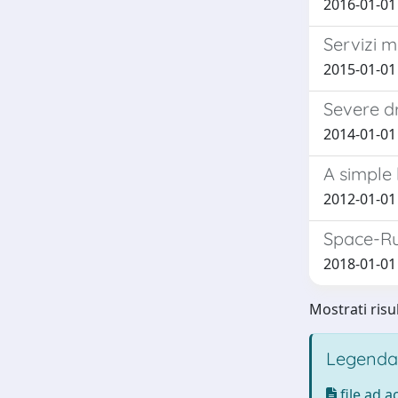
2016-01-01 
Servizi m
2015-01-01 Z
Severe dr
2014-01-01 P
A simple
2012-01-01 F
Space-Rul
2018-01-01 
Mostrati risu
Legenda
file ad 