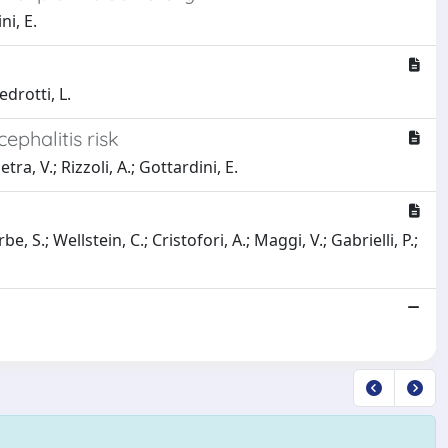
ni, E.
edrotti, L.
ephalitis risk
tra, V.; Rizzoli, A.; Gottardini, E.
e, S.; Wellstein, C.; Cristofori, A.; Maggi, V.; Gabrielli, P.;