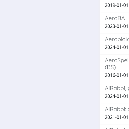
2019-01-01 Z
AeroBA
2023-01-01 D
Aerobiolo
2024-01-01 Z
AeroSpele
(BS)
2016-01-01 G
AiRabbi, 
2024-01-01 G
AiRabbi: 
2021-01-01 G