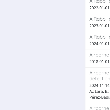
AiRabbi: 
2022-01-01 G
AiRabbi: 
2023-01-01 G
AiRabbi: 
2024-01-01 G
Airborne 
2018-01-01 C
Airborne 
detection
2024-11-14 
A.; Lara, B
Pérez-Badia
Airborne 