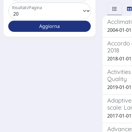
Risultati/Pagina
Acclimati
2004-01-01 G
Accordo d
2018
2018-01-01 G
Activitie
Quality
2019-01-01 G
Adaptive 
scale: La
2017-01-01 D
Advances