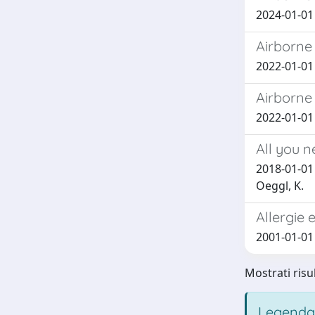
2024-01-01 C
Airborne 
2022-01-01 G
Airborne 
2022-01-01 C
All you n
2018-01-01 F
Oeggl, K.
Allergie 
2001-01-01 C
Mostrati risul
Legenda