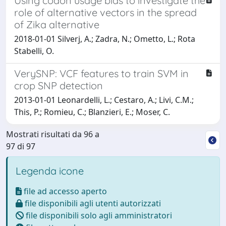
Using codon usage bias to investigate the
role of alternative vectors in the spread
of Zika alternative
2018-01-01 Silverj, A.; Zadra, N.; Ometto, L.; Rota
Stabelli, O.
VerySNP: VCF features to train SVM in
crop SNP detection
2013-01-01 Leonardelli, L.; Cestaro, A.; Livi, C.M.;
This, P.; Romieu, C.; Blanzieri, E.; Moser, C.
Mostrati risultati da 96 a
97 di 97
Legenda icone
file ad accesso aperto
file disponibili agli utenti autorizzati
file disponibili solo agli amministratori