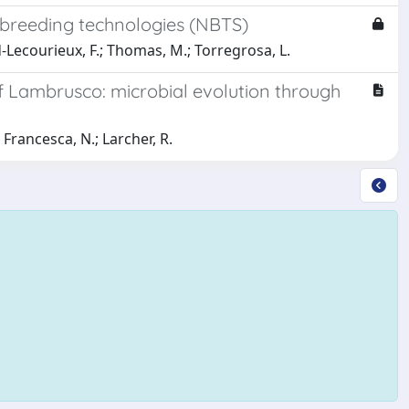
 breeding technologies (NBTS)
d-Lecourieux, F.; Thomas, M.; Torregrosa, L.
f Lambrusco: microbial evolution through
 Francesca, N.; Larcher, R.