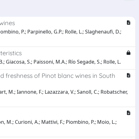
 wines
ombino, P.; Parpinello, G.P.; Rolle, L.; Slaghenaufi, D.;
eristics
B.; Giacosa, S.; Paissoni, M.A.; Río Segade, S.; Rolle, L.
 freshness of Pinot blanc wines in South
fart, M.; Iannone, F.; Lazazzara, V.; Sanoll, C.; Robatscher,
 M.; Curioni, A.; Mattivi, F.; Piombino, P.; Moio, L.;