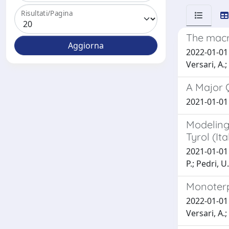
Risultati/Pagina
The macr
2022-01-01 M
Versari, A.
A Major Q
2021-01-01 C
Modeling 
Tyrol (Ita
2021-01-01 M
P.; Pedri, U
Monoterp
2022-01-01 S
Versari, A.;