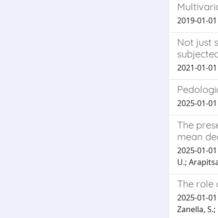
Multivari
2019-01-01 P
Not just 
subjected
2021-01-01 D
Pedologic
2025-01-01 M
The pres
mean deg
2025-01-01 
U.; Arapitsa
The role 
2025-01-01 
Zanella, S.;