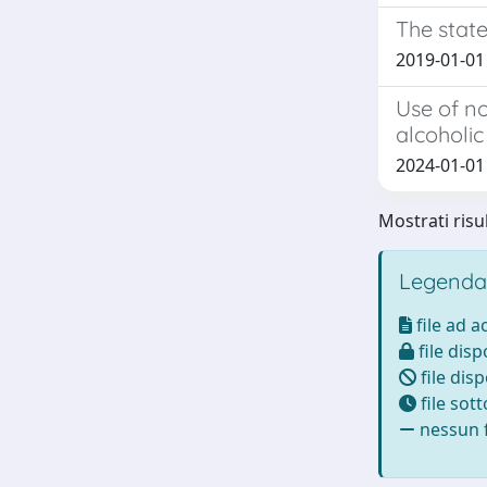
The stat
2019-01-01 
Use of n
alcoholic
2024-01-01 
Mostrati risul
Legenda
file ad 
file disp
file disp
file sot
nessun f