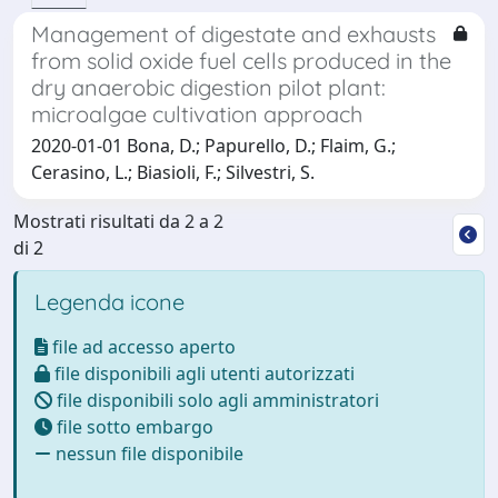
Management of digestate and exhausts
from solid oxide fuel cells produced in the
dry anaerobic digestion pilot plant:
microalgae cultivation approach
2020-01-01 Bona, D.; Papurello, D.; Flaim, G.;
Cerasino, L.; Biasioli, F.; Silvestri, S.
Mostrati risultati da 2 a 2
di 2
Legenda icone
file ad accesso aperto
file disponibili agli utenti autorizzati
file disponibili solo agli amministratori
file sotto embargo
nessun file disponibile