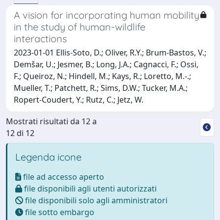
A vision for incorporating human mobility
in the study of human-wildlife
interactions
2023-01-01 Ellis-Soto, D.; Oliver, R.Y.; Brum-Bastos, V.;
Demšar, U.; Jesmer, B.; Long, J.A.; Cagnacci, F.; Ossi,
F.; Queiroz, N.; Hindell, M.; Kays, R.; Loretto, M.-.;
Mueller, T.; Patchett, R.; Sims, D.W.; Tucker, M.A.;
Ropert-Coudert, Y.; Rutz, C.; Jetz, W.
Mostrati risultati da 12 a
12 di 12
Legenda icone
file ad accesso aperto
file disponibili agli utenti autorizzati
file disponibili solo agli amministratori
file sotto embargo