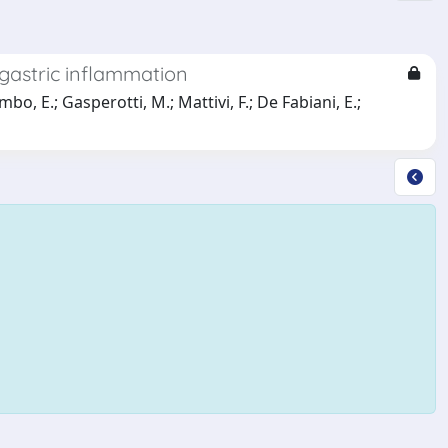
f gastric inflammation
o, E.; Gasperotti, M.; Mattivi, F.; De Fabiani, E.;