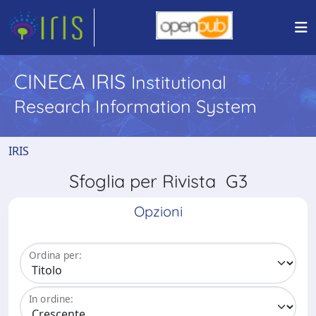
CINECA IRIS
Institutional
Research Information System
IRIS
Sfoglia per Rivista G3
Opzioni
Ordina per:
In ordine: