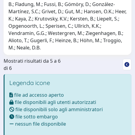
B.; Fladung, M.; Fussi, B.; Gömöry, D.; González-
Martínez, S.C.; Grivet, D.; Gut, M.; Hansen, O.K.; Heer,
K.; Kaya, Z.; Krutovsky, K.V.; Kersten, B.; Liepelt, S.;
Opgenoorth, L.; Sperisen, C.; Ullrich, K.K.;
Vendramin, G.G.; Westergren, M.; Ziegenhagen, B.;
Alioto, T.; Gugerli, F.; Heinze, B.; Höhn, M.; Troggio,
M.; Neale, D.B.
Mostrati risultati da 5 a 6
di 6
Legenda icone
file ad accesso aperto
file disponibili agli utenti autorizzati
file disponibili solo agli amministratori
file sotto embargo
nessun file disponibile