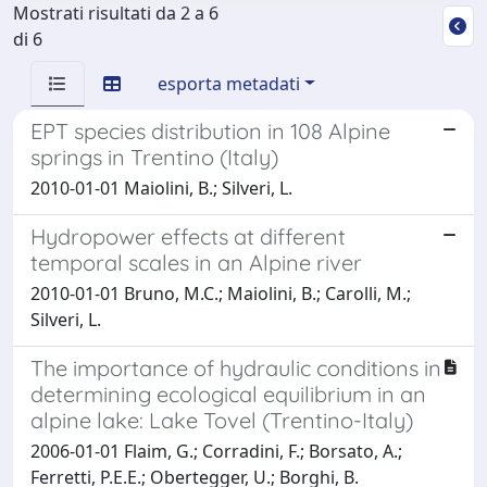
Mostrati risultati da 2 a 6
di 6
esporta metadati
EPT species distribution in 108 Alpine
springs in Trentino (Italy)
2010-01-01 Maiolini, B.; Silveri, L.
Hydropower effects at different
temporal scales in an Alpine river
2010-01-01 Bruno, M.C.; Maiolini, B.; Carolli, M.;
Silveri, L.
The importance of hydraulic conditions in
determining ecological equilibrium in an
alpine lake: Lake Tovel (Trentino-Italy)
2006-01-01 Flaim, G.; Corradini, F.; Borsato, A.;
Ferretti, P.E.E.; Obertegger, U.; Borghi, B.