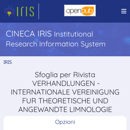
CINECA IRIS
Institutional
Research Information System
IRIS
Sfoglia per Rivista
VERHANDLUNGEN -
INTERNATIONALE VEREINIGUNG
FUR THEORETISCHE UND
ANGEWANDTE LIMNOLOGIE
Opzioni