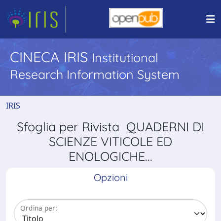
CINECA IRIS
Institutional
Research Information System
IRIS
Sfoglia per Rivista QUADERNI DI
SCIENZE VITICOLE ED
ENOLOGICHE...
Opzioni
Ordina per: