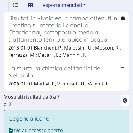
esporta metadati
Risultati in vivaio ed in campo ottenuti in
Trentino su materiali clonali di
Chardonnay sottoposti o meno a
trattamento termoterapico in acqua
2013-01-01 Bianchedi, P.; Malossini, U.; Moscon, R.;
Ferrazza, M.; Decarli, E.; Mannini, F.
La struttura chimica dei tannini del
Nebbiolo
2006-01-01 Mattivi, F.; Vrhovsek, U.; Valenti, L.
Mostrati risultati da 6 a 7
di 7
Legenda icone
file ad accesso aperto