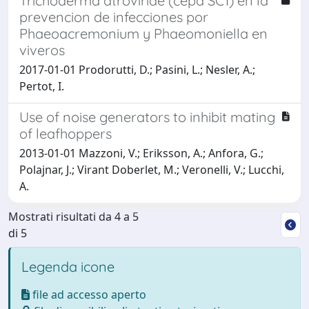
Trichoderma atroviride (cepa SC1) en la
prevencion de infecciones por
Phaeoacremonium y Phaeomoniella en
viveros
2017-01-01 Prodorutti, D.; Pasini, L.; Nesler, A.;
Pertot, I.
Use of noise generators to inhibit mating
of leafhoppers
2013-01-01 Mazzoni, V.; Eriksson, A.; Anfora, G.;
Polajnar, J.; Virant Doberlet, M.; Veronelli, V.; Lucchi,
A.
Mostrati risultati da 4 a 5
di 5
Legenda icone
file ad accesso aperto