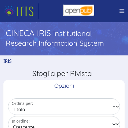
CINECA IRIS
Institutional
Research Information System
IRIS
Sfoglia per Rivista
Opzioni
Ordina per:
In ordine: