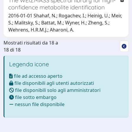
The WEIZMASS spectral library for high-
confidence metabolite identification
2016-01-01 Shahaf, N.; Rogachev, I.; Heinig, U.; Meir,
S.; Malitsky, S.; Battat, M.; Wyner, H.; Zheng, S.;
Wehrens, H.R.M.J.; Aharoni, A.
Mostrati risultati da 18 a
18 di 18
Legenda icone
file ad accesso aperto
file disponibili agli utenti autorizzati
file disponibili solo agli amministratori
file sotto embargo
nessun file disponibile