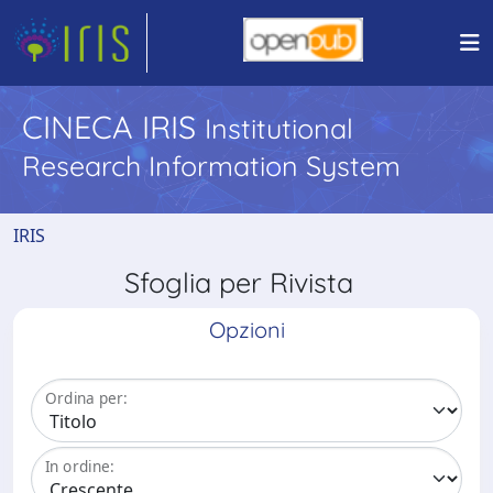
CINECA IRIS
Institutional
Research Information System
IRIS
Sfoglia per Rivista
Opzioni
Ordina per:
In ordine: