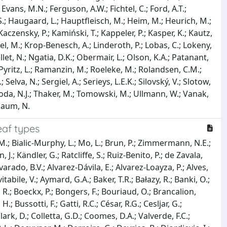
; Evans, M.N.; Ferguson, A.W.; Fichtel, C.; Ford, A.T.;
 S.; Haugaard, L.; Hauptfleisch, M.; Heim, M.; Heurich, M.;
; Kaczensky, P.; Kamiński, T.; Kappeler, P.; Kasper, K.; Kautz,
el, M.; Krop-Benesch, A.; Linderoth, P.; Lobas, C.; Lokeny,
t, N.; Ngatia, D.K.; Obermair, L.; Olson, K.A.; Patanant,
 J.; Pyritz, L.; Ramanzin, M.; Roeleke, M.; Rolandsen, C.M.;
Selva, N.; Sergiel, A.; Serieys, L.E.K.; Silovský, V.; Slotow,
voboda, N.J.; Thaker, M.; Tomowski, M.; Ullmann, W.; Vanak,
Blaum, N.
eaf types
 M.; Bialic-Murphy, L.; Mo, L.; Brun, P.; Zimmermann, N.E.;
J.; Kändler, G.; Ratcliffe, S.; Ruiz-Benito, P.; de Zavala,
rado, B.V.; Alvarez-Dávila, E.; Alvarez-Loayza, P.; Alves,
abile, V.; Aymard, G.A.; Baker, T.R.; Bałazy, R.; Banki, O.;
o, R.; Boeckx, P.; Bongers, F.; Bouriaud, O.; Brancalion,
; Bussotti, F.; Gatti, R.C.; César, R.G.; Cesljar, G.;
lark, D.; Colletta, G.D.; Coomes, D.A.; Valverde, F.C.;