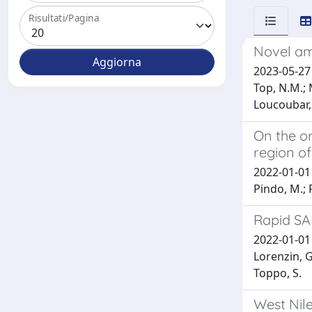
Risultati/Pagina
Novel am
2023-05-27 
Top, N.M.; M
Loucoubar, C
On the or
region of
2022-01-01 B
Pindo, M.; F
Rapid SA
2022-01-01 M
Lorenzin, G.
Toppo, S.
West Nile