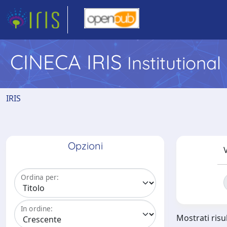
CINECA IRIS
Institutiona
IRIS
Opzioni
V
Ordina per:
In ordine:
Mostrati risul