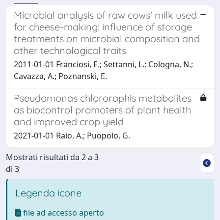
Microbial analysis of raw cows’ milk used
for cheese-making: influence of storage
treatments on microbial composition and
other technological traits
2011-01-01 Franciosi, E.; Settanni, L.; Cologna, N.;
Cavazza, A.; Poznanski, E.
Pseudomonas chlororaphis metabolites
as biocontrol promoters of plant health
and improved crop yield
2021-01-01 Raio, A.; Puopolo, G.
Mostrati risultati da 2 a 3
di 3
Legenda icone
file ad accesso aperto