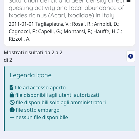
Saturation deficit and deer density affect
questing activity and local abundance of
Ixodes ricinus (Acari, Ixodidae) in Italy
2011-01-01 Tagliapietra, V.; Rosa', R.; Arnoldi, D.;
Cagnacci, F.; Capelli, G.; Montarsi, F.; Hauffe, H.C.;
Rizzoli, A.
Mostrati risultati da 2 a 2
di 2
Legenda icone
file ad accesso aperto
file disponibili agli utenti autorizzati
file disponibili solo agli amministratori
file sotto embargo
nessun file disponibile