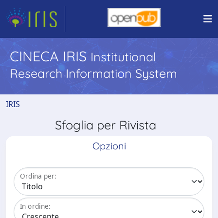
CINECA IRIS
Institutional
Research Information System
IRIS
Sfoglia per Rivista
Opzioni
Ordina per:
In ordine: