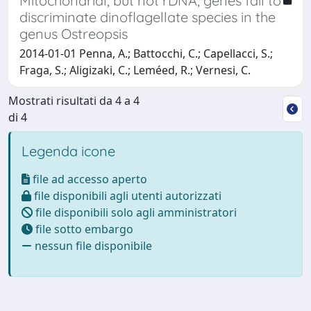
Mitochondrial, but not rDNA, genes fail to
discriminate dinoflagellate species in the
genus Ostreopsis
2014-01-01 Penna, A.; Battocchi, C.; Capellacci, S.;
Fraga, S.; Aligizaki, C.; Leméed, R.; Vernesi, C.
Mostrati risultati da 4 a 4
di 4
Legenda icone
file ad accesso aperto
file disponibili agli utenti autorizzati
file disponibili solo agli amministratori
file sotto embargo
nessun file disponibile