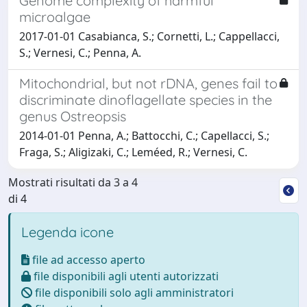
Genome complexity of harmful
microalgae
2017-01-01 Casabianca, S.; Cornetti, L.; Cappellacci,
S.; Vernesi, C.; Penna, A.
Mitochondrial, but not rDNA, genes fail to
discriminate dinoflagellate species in the
genus Ostreopsis
2014-01-01 Penna, A.; Battocchi, C.; Capellacci, S.;
Fraga, S.; Aligizaki, C.; Leméed, R.; Vernesi, C.
Mostrati risultati da 3 a 4
di 4
Legenda icone
file ad accesso aperto
file disponibili agli utenti autorizzati
file disponibili solo agli amministratori