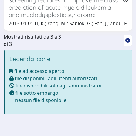
Screening features to improve the class
prediction of acute myeloid leukemia
and myelodysplastic syndrome
2013-01-01 Li, K.; Yang, M.; Sablok, G.; Fan, J.; Zhou, F.
Mostrati risultati da 3 a 3
di 3
Legenda icone
file ad accesso aperto
file disponibili agli utenti autorizzati
file disponibili solo agli amministratori
file sotto embargo
nessun file disponibile