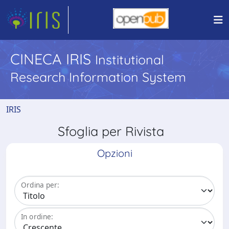
CINECA IRIS
Institutional
Research Information System
IRIS
Sfoglia per Rivista
Opzioni
Ordina per:
In ordine: