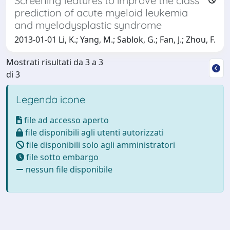
Screening features to improve the class
prediction of acute myeloid leukemia
and myelodysplastic syndrome
2013-01-01 Li, K.; Yang, M.; Sablok, G.; Fan, J.; Zhou, F.
Mostrati risultati da 3 a 3
di 3
Legenda icone
file ad accesso aperto
file disponibili agli utenti autorizzati
file disponibili solo agli amministratori
file sotto embargo
nessun file disponibile