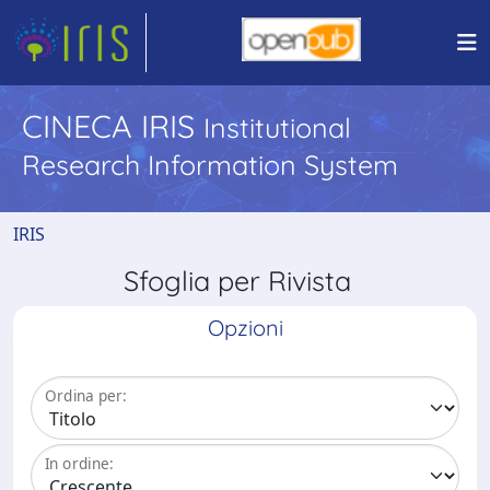
CINECA IRIS
Institutional
Research Information System
IRIS
Sfoglia per Rivista
Opzioni
Ordina per:
In ordine: