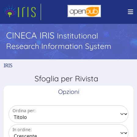
CINECA IRIS
Institutional
Research Information System
IRIS
Sfoglia per Rivista
Opzioni
Ordina per:
In ordine: