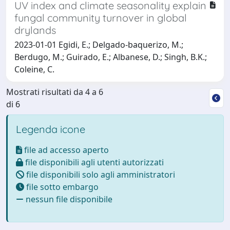
UV index and climate seasonality explain
fungal community turnover in global
drylands
2023-01-01 Egidi, E.; Delgado‐baquerizo, M.;
Berdugo, M.; Guirado, E.; Albanese, D.; Singh, B.K.;
Coleine, C.
Mostrati risultati da 4 a 6
di 6
Legenda icone
file ad accesso aperto
file disponibili agli utenti autorizzati
file disponibili solo agli amministratori
file sotto embargo
nessun file disponibile