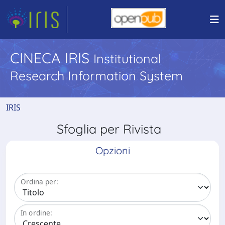
CINECA IRIS
Institutional
Research Information System
IRIS
Sfoglia per Rivista
Opzioni
Ordina per:
In ordine: