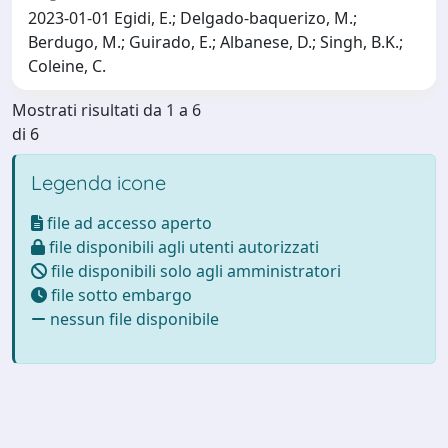
2023-01-01 Egidi, E.; Delgado‐baquerizo, M.;
Berdugo, M.; Guirado, E.; Albanese, D.; Singh, B.K.;
Coleine, C.
Mostrati risultati da 1 a 6
di 6
Legenda icone
file ad accesso aperto
file disponibili agli utenti autorizzati
file disponibili solo agli amministratori
file sotto embargo
nessun file disponibile