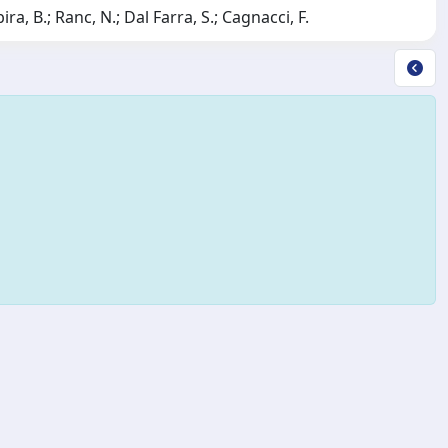
a, B.; Ranc, N.; Dal Farra, S.; Cagnacci, F.
Copyright © 2026