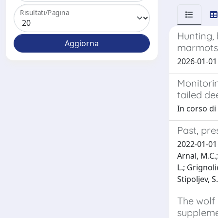
Risultati/Pagina
Hunting,
marmots
2026-01-01 Z
Monitori
tailed de
In corso di
Past, pre
2022-01-01 C
Arnal, M.C.;
L.; Grignoli
Stipoljev, S.
The wolf 
suppleme