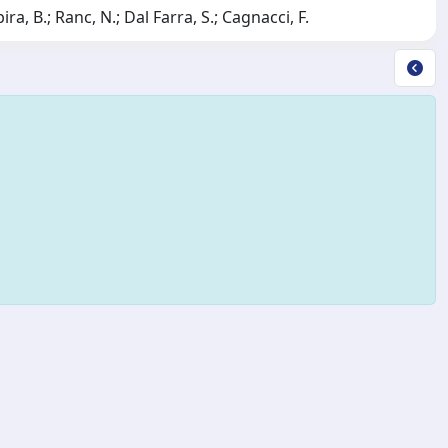
a, B.; Ranc, N.; Dal Farra, S.; Cagnacci, F.
Copyright © 2026