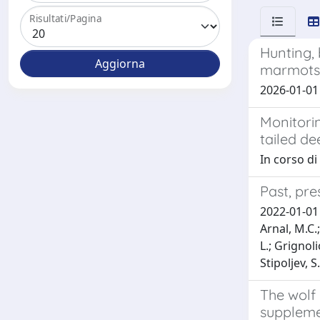
Risultati/Pagina
Hunting,
marmots
2026-01-01 Z
Monitori
tailed de
In corso di
Past, pre
2022-01-01 C
Arnal, M.C.;
L.; Grignoli
Stipoljev, S.
The wolf 
suppleme