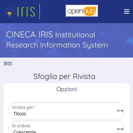
CINECA IRIS
Institutional
Research Information System
IRIS
Sfoglia per Rivista
Opzioni
Ordina per:
In ordine: