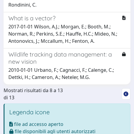
Rondinini, C.
What is a vector?
2017-01-01 Wilson, A.J.; Morgan, E.; Booth, M.;
Norman, R.; Perkins, S.E.; Hauffe, H.C.; Mideo, N.;
Antonovics, J.; Mccallum, H.; Fenton, A.
Wildlife tracking data management: a
new vision
2010-01-01 Urbano, F.; Cagnacci, F.; Calenge, C.;
Dettki, H.; Cameron, A.; Neteler, M.G.
Mostrati risultati da 8 a 13
di 13
Legenda icone
file ad accesso aperto
file disponibili agli utenti autorizzati