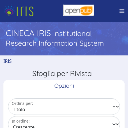
CINECA IRIS
Institutional
Research Information System
IRIS
Sfoglia per Rivista
Opzioni
Ordina per:
In ordine: