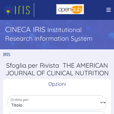
CINECA IRIS
Institutional
Research Information System
IRIS
Sfoglia per Rivista THE AMERICAN
JOURNAL OF CLINICAL NUTRITION
Opzioni
Ordina per: