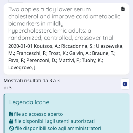
Two apples a day lower serum
cholesterol and improve cardiometabolic
biomarkers in mildly
hypercholesterolemic adults: a
randomized, controlled, crossover trial
2020-01-01 Koutsos, A.; Riccadonna, S.; Ulaszewska,
M.; Franceschi, P.; Trost, K.; Galvin, A.; Braune, T.;
Fava, F.; Perenzoni, D.; Mattivi, F.; Tuohy, K.;
Lovegrove, J.
Mostrati risultati da 3 a 3
di 3
Legenda icone
file ad accesso aperto
file disponibili agli utenti autorizzati
file disponibili solo agli amministratori