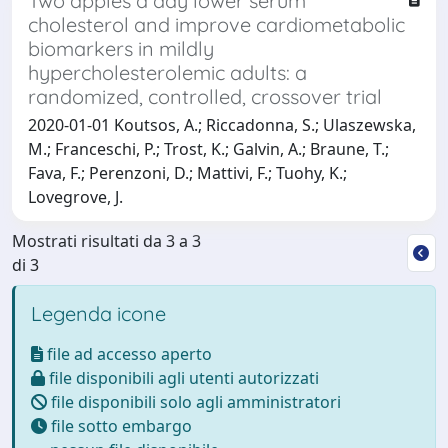
Two apples a day lower serum
cholesterol and improve cardiometabolic
biomarkers in mildly
hypercholesterolemic adults: a
randomized, controlled, crossover trial
2020-01-01 Koutsos, A.; Riccadonna, S.; Ulaszewska,
M.; Franceschi, P.; Trost, K.; Galvin, A.; Braune, T.;
Fava, F.; Perenzoni, D.; Mattivi, F.; Tuohy, K.;
Lovegrove, J.
Mostrati risultati da 3 a 3
di 3
Legenda icone
file ad accesso aperto
file disponibili agli utenti autorizzati
file disponibili solo agli amministratori
file sotto embargo