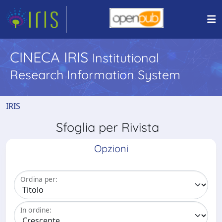
CINECA IRIS
Institutional
Research Information System
IRIS
Sfoglia per Rivista
Opzioni
Ordina per:
In ordine: