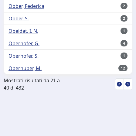
Obber, Federica
2
Obber, S.
2
Obeidat, I. N.
1
Oberhofer, G.
4
Oberhofer, S.
1
Oberhuber, M.
12
Mostrati risultati da 21 a
40 di 432