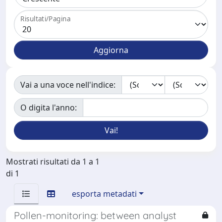
Risultati/Pagina
Vai a una voce nell'indice:
O digita l'anno:
Mostrati risultati da 1 a 1
di 1
esporta metadati
Pollen-monitoring: between analyst