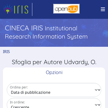
CINECA IRIS
Institutional
Research Information System
IRIS
Sfoglia per Autore Udvardy, O.
Opzioni
Ordina per:
In ordine: