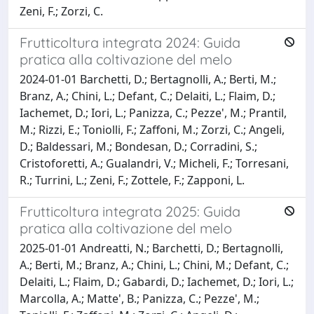
Zeni, F.; Zorzi, C.
Frutticoltura integrata 2024: Guida
pratica alla coltivazione del melo
2024-01-01 Barchetti, D.; Bertagnolli, A.; Berti, M.;
Branz, A.; Chini, L.; Defant, C.; Delaiti, L.; Flaim, D.;
Iachemet, D.; Iori, L.; Panizza, C.; Pezze', M.; Prantil,
M.; Rizzi, E.; Toniolli, F.; Zaffoni, M.; Zorzi, C.; Angeli,
D.; Baldessari, M.; Bondesan, D.; Corradini, S.;
Cristoforetti, A.; Gualandri, V.; Micheli, F.; Torresani,
R.; Turrini, L.; Zeni, F.; Zottele, F.; Zapponi, L.
Frutticoltura integrata 2025: Guida
pratica alla coltivazione del melo
2025-01-01 Andreatti, N.; Barchetti, D.; Bertagnolli,
A.; Berti, M.; Branz, A.; Chini, L.; Chini, M.; Defant, C.;
Delaiti, L.; Flaim, D.; Gabardi, D.; Iachemet, D.; Iori, L.;
Marcolla, A.; Matte', B.; Panizza, C.; Pezze', M.;