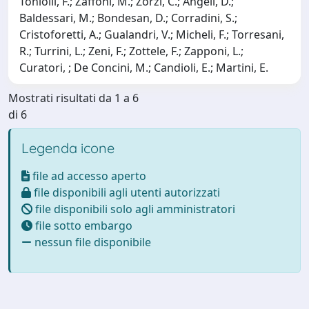
Toniolli, F.; Zaffoni, M.; Zorzi, C.; Angeli, D.;
Baldessari, M.; Bondesan, D.; Corradini, S.;
Cristoforetti, A.; Gualandri, V.; Micheli, F.; Torresani,
R.; Turrini, L.; Zeni, F.; Zottele, F.; Zapponi, L.;
Curatori, ; De Concini, M.; Candioli, E.; Martini, E.
Mostrati risultati da 1 a 6
di 6
Legenda icone
file ad accesso aperto
file disponibili agli utenti autorizzati
file disponibili solo agli amministratori
file sotto embargo
nessun file disponibile