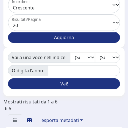
In ordine:
Risultati/Pagina
Vai a una voce nell'indice:
O digita l'anno:
Mostrati risultati da 1 a 6
di 6
esporta metadati