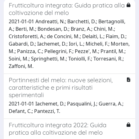
Frutticoltura integrata: Guida pratica alla
coltivazione del melo
2021-01-01 Andreatti, N.; Barchetti, D.; Bertagnolli,
A.; Berti, M.; Bondesan, D.; Branz, A.; Chini, M.;
Cristoforetti, A.; de Concini, M.; Delaiti, L.; Flaim, D.;
Gabardi, D.; Iachemet, D.; Iori, L.; Micheli, F.; Morten,
M.; Panizza, C.; Pellegrini, F.; Pezze', M.; Prantil, M.;
Soini, M.; Springhetti, M.; Toniolli, F.; Torresani, R.;
Zaffoni, M.
Portinnesti del melo: nuove selezioni,
caratteristiche e primi risultati
sperimentali
2021-01-01 Iachemet, D.; Pasqualini, J.; Guerra, A.;
Defant, C.; Pantezzi, T.
Frutticoltura integrata 2022: Guida
pratica alla coltivazione del melo