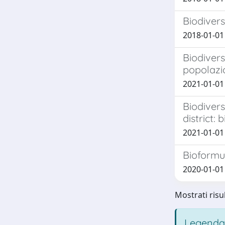
Biodivers
2018-01-01 F
Biodivers
popolazio
2021-01-01 
Biodivers
district:
2021-01-01 
Bioformul
2020-01-01 
Mostrati risul
Legenda