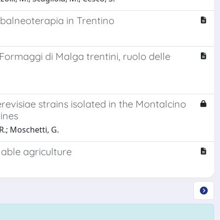
tobalneoterapia in Trentino
 Formaggi di Malga trentini, ruolo delle
evisiae strains isolated in the Montalcino
wines
R.; Moschetti, G.
nable agriculture