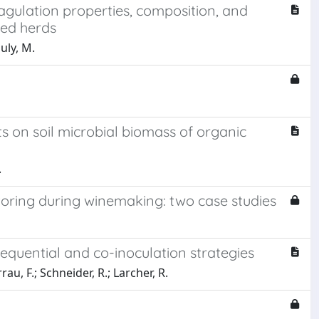
gulation properties, composition, and
sed herds
uly, M.
ts on soil microbial biomass of organic
.
toring during winemaking: two case studies
quential and co-inoculation strategies
au, F.; Schneider, R.; Larcher, R.