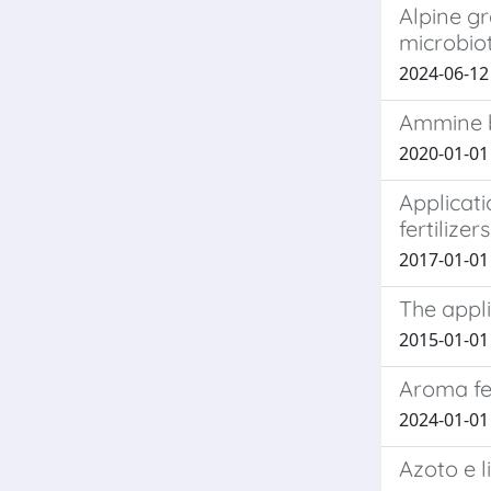
Alpine g
microbio
2024-06-12 
Ammine bi
2020-01-01
Applicati
fertilizer
2017-01-01 B
The appli
2015-01-01 
Aroma fe
2024-01-01 G
Azoto e li