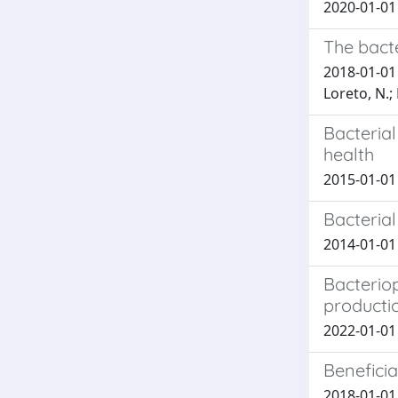
2020-01-01
The bacte
2018-01-01 O
Loreto, N.; 
Bacterial
health
2015-01-01 
Bacteria
2014-01-01 
Bacteriop
producti
2022-01-01 
Beneficia
2018-01-01 C